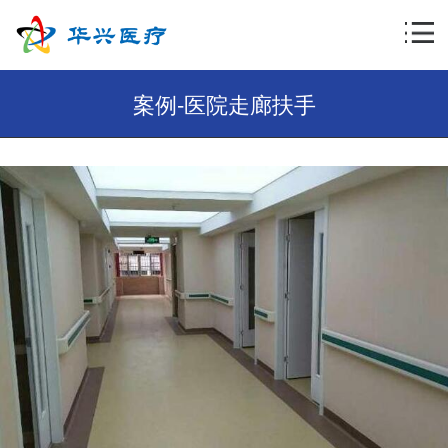
案例-医院走廊扶手