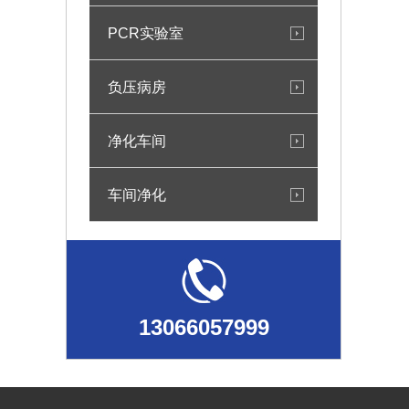
PCR实验室
负压病房
净化车间
车间净化
13066057999