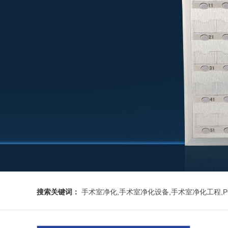
搜索关键词：
手术室净化,手术室净化设备,手术室净化工程,P