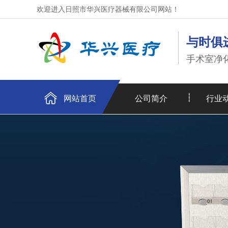
欢迎进入日照市华兴医疗器械有限公司网站！
与时俱
手术室净化
网站首页
公司简介
行业