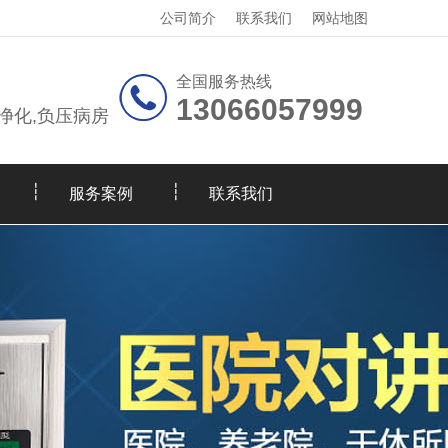
公司简介
联系我们
网站地图
全国服务热线
13066057999
净化,负压病房
服务案例
联系我们