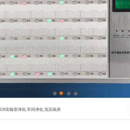
1
2
3
4
CR实验室净化,车间净化,负压病房