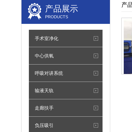
产
产品展示
PRODUCTS
手术室净化
中心供氧
呼吸对讲系统
输液天轨
走廊扶手
负压吸引