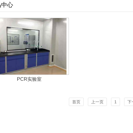
品中心
PCR实验室
首页
上一页
1
下