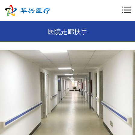
医院走廊扶手